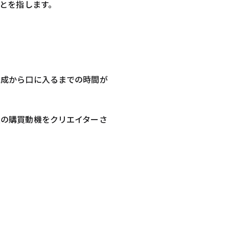
とを指します。
完成から口に入るまでの時間が
点の購買動機をクリエイターさ