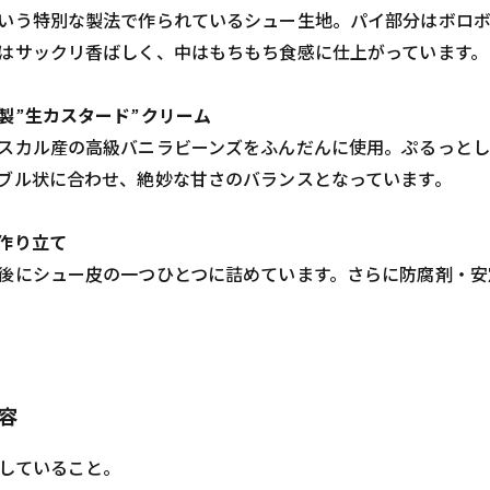
いう特別な製法で作られているシュー生地。パイ部分はボロ
はサックリ香ばしく、中はもちもち食感に仕上がっています。
製”生カスタード”クリーム
スカル産の高級バニラビーンズをふんだんに使用。ぷるっと
ブル状に合わせ、絶妙な甘さのバランスとなっています。
作り立て
後にシュー皮の一つひとつに詰めています。さらに防腐剤・安
容
売していること。