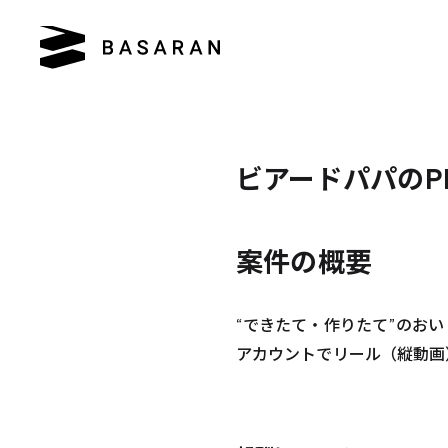
ビアードパパのP
案件の
概要
“できたて・作りたて”のおい
アカウントでリール（縦動画