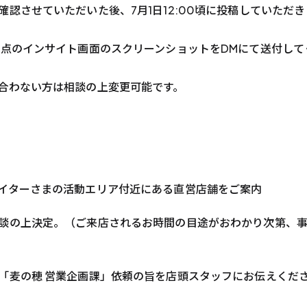
させていただいた後、7月1日12:00頃に投稿していただき
時点のインサイト画面のスクリーンショットをDMにて送付して
合わない方は相談の上変更可能です。
イターさまの活動エリア付近にある直営店舗をご案内
談の上決定。（ご来店されるお時間の目途がおわかり次第、
「麦の穂 営業企画課」依頼の旨を店頭スタッフにお伝えくだ