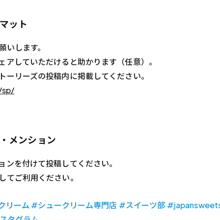
マット
願いします。
ェアしていただけると助かります（任意）。
トーリーズの投稿内に掲載してください。
/sp/
・メンション
ョンを付けて投稿してください。
してご利用ください。
ム #シュークリーム専門店 #スイーツ部 #japansweets #s
スタグラム