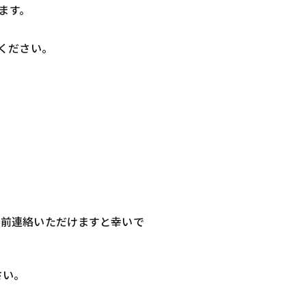
ます。
ください。
事前連絡いただけますと幸いで
さい。