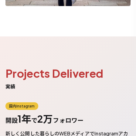
Projects Delivered
実績
国内Instagram
1年
2万
開設
で
フォロワー
新しく公開した暮らしのWEBメディアでInstagramアカ