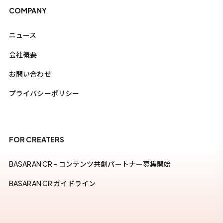
COMPANY
ニュース
会社概要
お問い合わせ
プライバシーポリシー
FOR CREATERS
BASARAN CR – コンテンツ共創パートナー募集開始
BASARAN CR ガイドライン