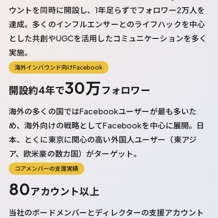
ウントを同時に開設し、1年足らずでフォロワー2万人を
達成。多くのインフルエンサーとのライフハックを中心
とした共創やUGCを活用したコミュニケーションを多く
実施。
海外インバウンド向けFacebook
30万
開設約4年で
フォロワー
海外の多くの国ではFacebookユーザーが最も多いた
め、海外向けの戦略としてFacebookを中心に展開。日
本、とくに東京に関心の高い外国人ユーザー（東アジ
ア、欧米豪の数カ国）がターゲット。
コアメンバーの支援実績
80
アカウント以上
当社のボードメンバーとディレクターの支援アカウント