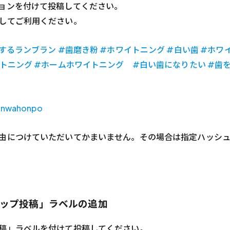
ョンを付けて投稿してください。
してご利用ください。
するランブラン #⻭磨き粉 #ホワイトニング #白い⻭ #ホワ
トニング #ホームホワイトニング #白い歯になりたい #歯を
nwahonpo
由につけていただいてかまいません。その場合は指定ハッシ
ップ投稿」ラベルの追加
稿」ラベルを付けて投稿してください。