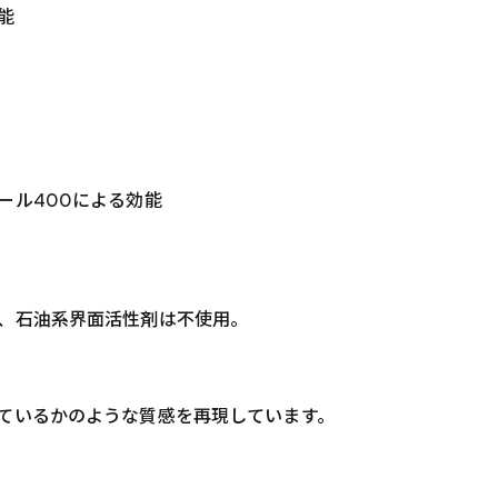
能
ール400による効能
、石油系界面活性剤は不使用。
ているかのような質感を再現しています。