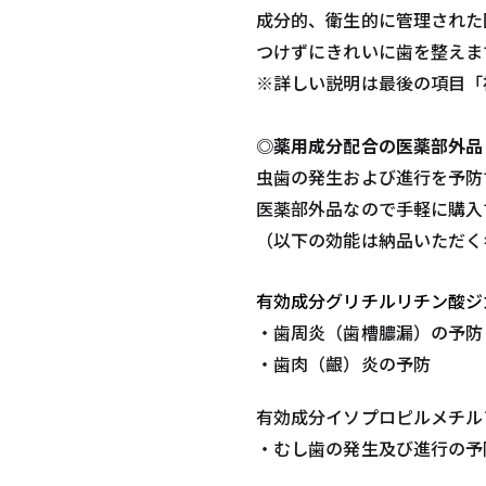
成分的、衛生的に管理された
つけずにきれいに歯を整えま
※詳しい説明は最後の項目「
◎薬用成分配合の医薬部外品
虫歯の発生および進行を予防
医薬部外品なので手軽に購入
（以下の効能は納品いただく
有効成分グリチルリチン酸ジ
・歯周炎（歯槽膿漏）の予防
・歯肉（齦）炎の予防
有効成分イソプロピルメチル
・むし歯の発生及び進行の予