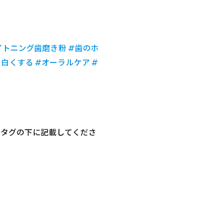
イトニング歯磨き粉 #歯のホ
白くする #オーラルケア #
ュタグの下に記載してくださ