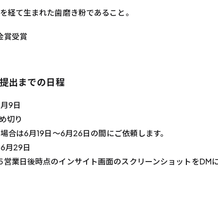
究を経て生まれた歯磨き粉であること。
金賞受賞
提出までの日程
月9日
締め切り
合は6月19日〜6月26日の間にご依頼します。
6月29日
5営業日後時点のインサイト画面のスクリーンショットをDM