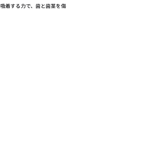
に吸着する力で、歯と歯茎を傷