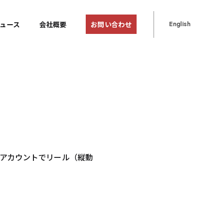
ュース
会社概要
お問い合わせ
English
mアカウントでリール（縦動