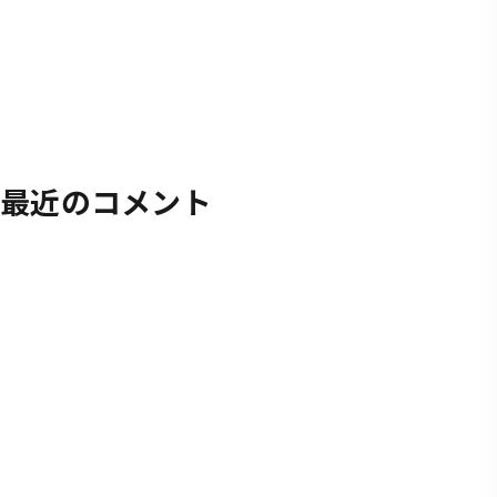
最近のコメント