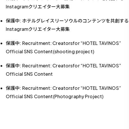
Instagramクリエイター大募集
保護中: ホテルグレイスリーソウルのコンテンツを共創する
Instagramクリエイター大募集
保護中: Recruitment: Creatorsfor “HOTEL TAVINOS”
Official SNS Content(shooting project)
保護中: Recruitment: Creatorsfor “HOTEL TAVINOS”
Official SNS Content
保護中: Recruitment: Creatorsfor “HOTEL TAVINOS”
Official SNS Content(Photography Project)