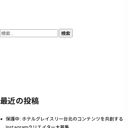
検
索:
最近の投稿
保護中: ホテルグレイスリー台北のコンテンツを共創する
Instagramクリエイター大募集