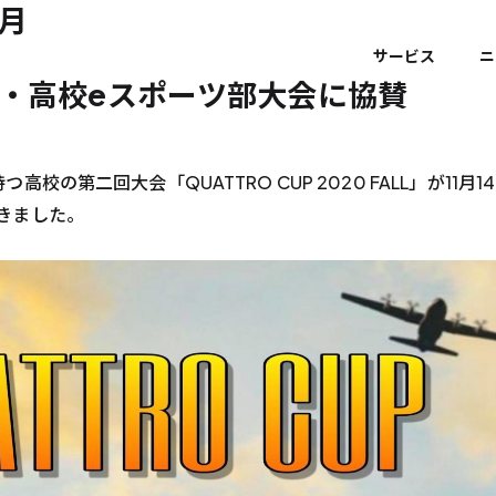
1月
サービス
ニ
・高校eスポーツ部大会に協賛
高校の第二回大会「QUATTRO CUP 2020 FALL」が11
きました。