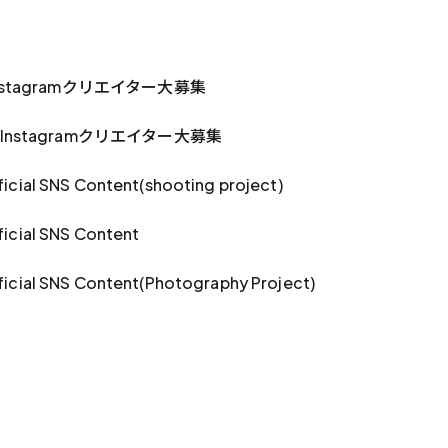
tagramクリエイター大募集
stagramクリエイター大募集
cial SNS Content(shooting project)
icial SNS Content
cial SNS Content(Photography Project)