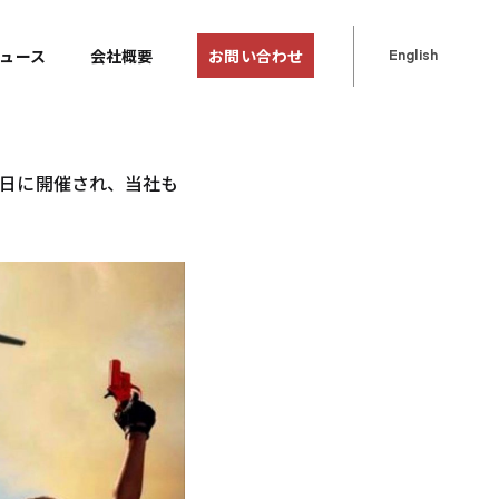
ュース
会社概要
お問い合わせ
English
月14日に開催され、当社も