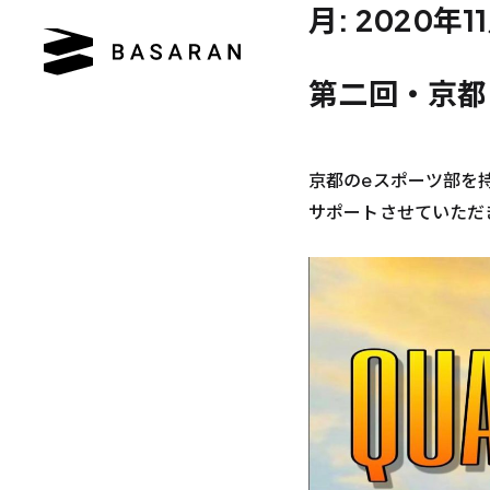
月:
2020年1
第二回・京都
京都のeスポーツ部を持つ
サポートさせていただ