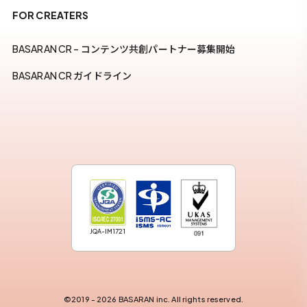
FOR CREATERS
BASARAN CR – コンテンツ共創パートナー募集開始
BASARAN CR ガイドライン
JQA-IM1721
©2019 - 2026 BASARAN inc. All rights reserved.