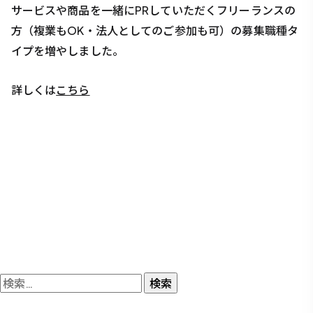
サービスや商品を一緒にPRしていただくフリーランスの
方（複業もOK・法人としてのご参加も可）の募集職種タ
イプを増やしました。
詳しくは
こちら
検
索: