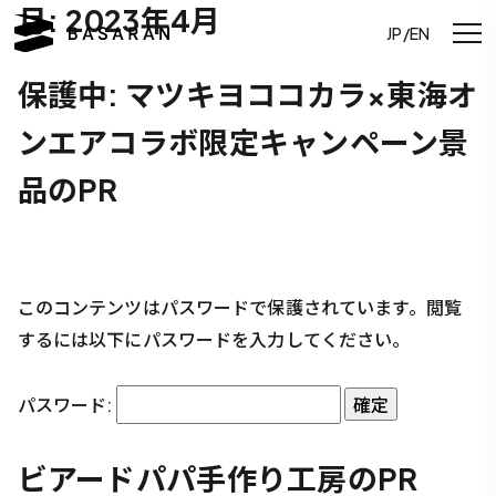
月:
2023年4月
JP/EN
保護中: マツキヨココカラ×東海オ
ンエアコラボ限定キャンペーン景
品のPR
このコンテンツはパスワードで保護されています。閲覧
するには以下にパスワードを入力してください。
パスワード:
ビアードパパ手作り工房のPR