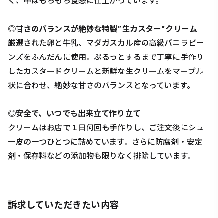
く、中はもちもち食感に仕上がっています。
◎甘さのバランスが絶妙な特製”生カスター”クリーム
厳選された卵と牛乳、マダガスカル産の高級バニラビー
ンズをふんだんに使用。ぷるっとするまで丁寧に手作り
したカスタードクリームと新鮮な生クリームをマーブル
状に合わせ、絶妙な甘さのバランスとなっています。
◎安全で、いつでも出来立て作り立て
クリームはお店で１日何回も手作りし、ご注文後にシュ
ー皮の一つひとつに詰めています。さらに防腐剤・安定
剤・保存料などの添加物も限りなく排除しています。
訴求していただきたい内容